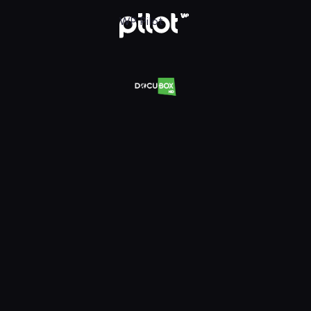
Oglądaj w WP Pilot
WP Pilot