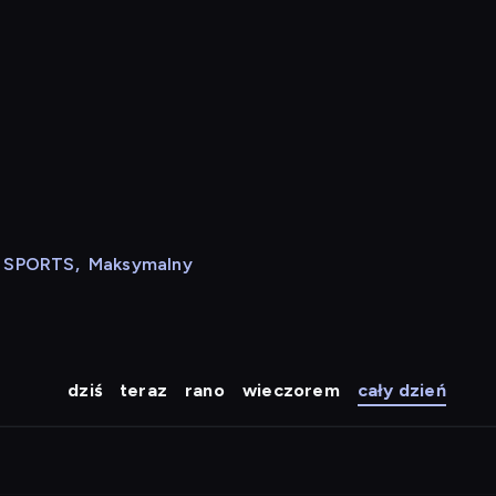
N SPORTS
,
Maksymalny
dziś
teraz
rano
wieczorem
cały dzień