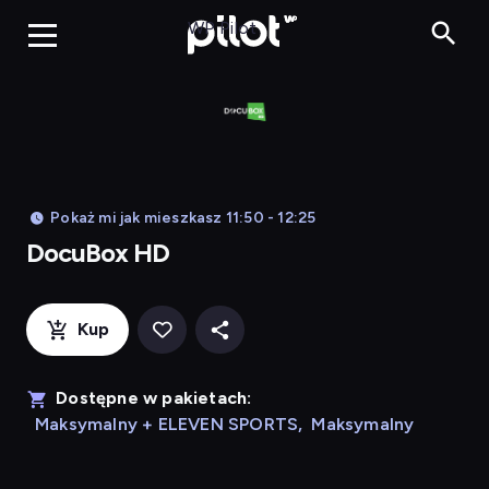
DocuBox HD, 
WP Pilot
Pokaż mi jak mieszkasz 11:50 - 12:25
DocuBox HD
Kup
Dostępne w pakietach:
Maksymalny + ELEVEN SPORTS
,
Maksymalny