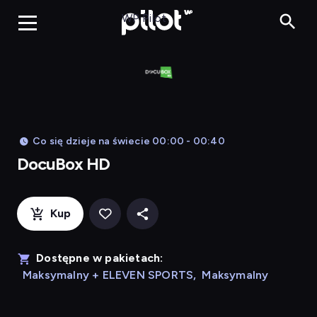
DocuBox HD, 
WP Pilot
Co się dzieje na świecie 00:00 - 00:40
DocuBox HD
Kup
Dostępne w pakietach:
Maksymalny + ELEVEN SPORTS
,
Maksymalny