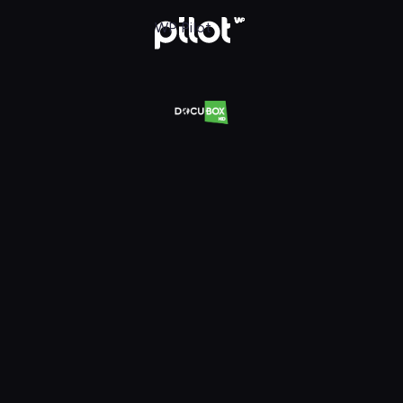
Oglądaj w WP Pilot
WP Pilot