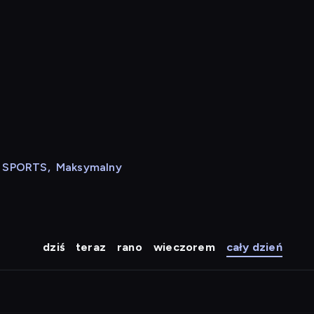
N SPORTS
,
Maksymalny
dziś
teraz
rano
wieczorem
cały dzień