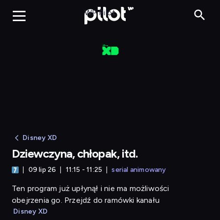
Dziewczyna, chłopak, 
WP Pilot
Disney XD
Dziewczyna, chłopak, itd.
09 lip 26
11:15 - 11:25
serial animowany
Ten program już upłynął i nie ma możliwości
obejrzenia go. Przejdź do ramówki kanału
Disney XD