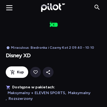
Disney XD, Ogląd
WP Pilot
Miraculous: Biedronka i Czarny Kot 2 09:40 - 10:10
Disney XD
Kup
Dostępne w pakietach:
Maksymalny + ELEVEN SPORTS
,
Maksymalny
,
Rozszerzony