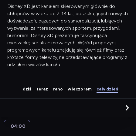
Disney XD jest kanałem skierowanym głównie do
chłopców w wieku od 7-14 lat, poszukujących nowych
doświadczeń, dążących do samorealizacji, lubiących
wyzwania, zainteresowanych sportem, przygodami,
humorem. Disney XD prezentuje fascynującą
mieszankę seriali animowanych. Wśród propozycji
programowych kanału znajdują się również filmy oraz
krótsze formy telewizyjne przedstawiające programy z
udziałem widzów kanału.
dziś
teraz
rano
wieczorem
cały dzień
04:00
Greenowie
w