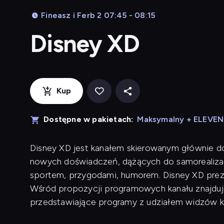
Fineasz i Ferb 2 07:45 - 08:15
Disney XD
Kup
Dostępne w pakietach:
Maksymalny + ELEVE
Disney XD jest kanałem skierowanym głównie d
nowych doświadczeń, dążących do samorealizac
sportem, przygodami, humorem. Disney XD preze
Wśród propozycji programowych kanału znajdują 
przedstawiające programy z udziałem widzów k