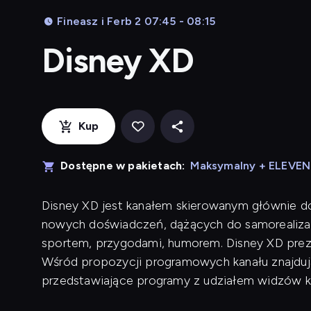
Fineasz i Ferb 2 07:45 - 08:15
Disney XD
Kup
Dostępne w pakietach:
Maksymalny + ELEVE
Disney XD jest kanałem skierowanym głównie d
nowych doświadczeń, dążących do samorealizac
sportem, przygodami, humorem. Disney XD preze
Wśród propozycji programowych kanału znajdują 
przedstawiające programy z udziałem widzów k