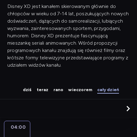
Disney XD jest kanałem skierowanym głównie do
chłopców w wieku od 7-14 lat, poszukujących nowych
doświadczeń, dążących do samorealizacji, lubiących
wyzwania, zainteresowanych sportem, przygodami,
humorem. Disney XD prezentuje fascynującą
mieszankę seriali animowanych. Wśród propozycji
programowych kanału znajdują się również filmy oraz
krótsze formy telewizyjne przedstawiające programy z
udziałem widzów kanału.
dziś
teraz
rano
wieczorem
cały dzień
04:00
Greenowie
w