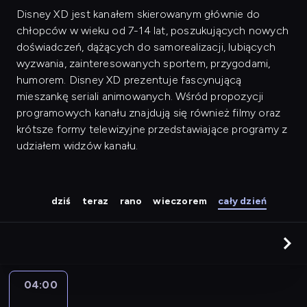
Disney XD jest kanałem skierowanym głównie do
chłopców w wieku od 7-14 lat, poszukujących nowych
doświadczeń, dążących do samorealizacji, lubiących
wyzwania, zainteresowanych sportem, przygodami,
humorem. Disney XD prezentuje fascynującą
mieszankę seriali animowanych. Wśród propozycji
programowych kanału znajdują się również filmy oraz
krótsze formy telewizyjne przedstawiające programy z
udziałem widzów kanału.
dziś
teraz
rano
wieczorem
cały dzień
04:00
Greenowie
w