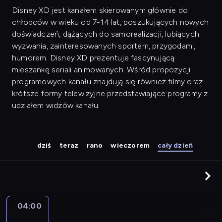
Disney XD jest kanałem skierowanym głównie do
chłopców w wieku od 7-14 lat, poszukujących nowych
doświadczeń, dążących do samorealizacji, lubiących
wyzwania, zainteresowanych sportem, przygodami,
humorem. Disney XD prezentuje fascynującą
mieszankę seriali animowanych. Wśród propozycji
programowych kanału znajdują się również filmy oraz
krótsze formy telewizyjne przedstawiające programy z
udziałem widzów kanału.
dziś
teraz
rano
wieczorem
cały dzień
04:00
Greenowie
w