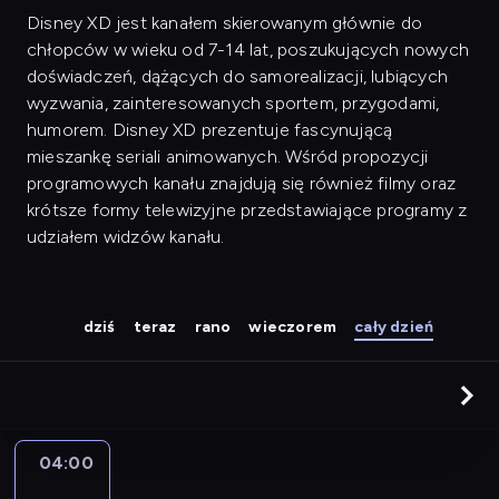
Disney XD jest kanałem skierowanym głównie do
chłopców w wieku od 7-14 lat, poszukujących nowych
doświadczeń, dążących do samorealizacji, lubiących
wyzwania, zainteresowanych sportem, przygodami,
humorem. Disney XD prezentuje fascynującą
mieszankę seriali animowanych. Wśród propozycji
programowych kanału znajdują się również filmy oraz
krótsze formy telewizyjne przedstawiające programy z
udziałem widzów kanału.
dziś
teraz
rano
wieczorem
cały dzień
04:00
Greenowie
w