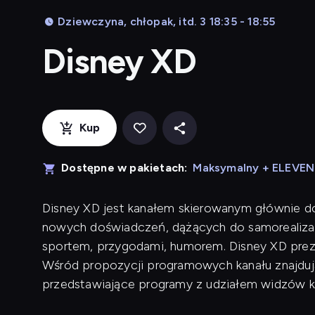
Dziewczyna, chłopak, itd. 3 18:35 - 18:55
Disney XD
Kup
Dostępne w pakietach:
Maksymalny + ELEVE
Disney XD jest kanałem skierowanym głównie d
nowych doświadczeń, dążących do samorealizac
sportem, przygodami, humorem. Disney XD preze
Wśród propozycji programowych kanału znajdują 
przedstawiające programy z udziałem widzów k