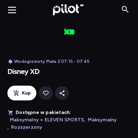
Disney XD, Ogląd
WP Pilot
Wodogrzmoty Małe 2 07:15 - 07:45
Disney XD
Kup
Dostępne w pakietach:
Maksymalny + ELEVEN SPORTS
,
Maksymalny
,
Rozszerzony