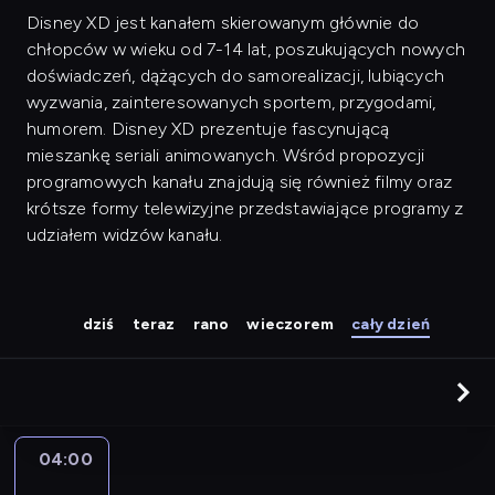
Disney XD jest kanałem skierowanym głównie do
chłopców w wieku od 7-14 lat, poszukujących nowych
doświadczeń, dążących do samorealizacji, lubiących
wyzwania, zainteresowanych sportem, przygodami,
humorem. Disney XD prezentuje fascynującą
mieszankę seriali animowanych. Wśród propozycji
programowych kanału znajdują się również filmy oraz
krótsze formy telewizyjne przedstawiające programy z
udziałem widzów kanału.
dziś
teraz
rano
wieczorem
cały dzień
04:00
Greenowie
w