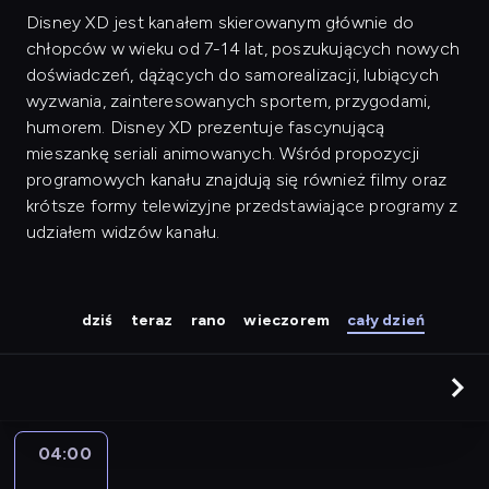
Disney XD jest kanałem skierowanym głównie do
chłopców w wieku od 7-14 lat, poszukujących nowych
doświadczeń, dążących do samorealizacji, lubiących
wyzwania, zainteresowanych sportem, przygodami,
humorem. Disney XD prezentuje fascynującą
mieszankę seriali animowanych. Wśród propozycji
programowych kanału znajdują się również filmy oraz
krótsze formy telewizyjne przedstawiające programy z
udziałem widzów kanału.
dziś
teraz
rano
wieczorem
cały dzień
04:00
Greenowie
w