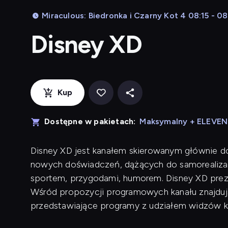
Miraculous: Biedronka i Czarny Kot 4 08:15 - 0
Disney XD
Kup
Dostępne w pakietach:
Maksymalny + ELEVE
Disney XD jest kanałem skierowanym głównie d
nowych doświadczeń, dążących do samorealizac
sportem, przygodami, humorem. Disney XD preze
Wśród propozycji programowych kanału znajdują 
przedstawiające programy z udziałem widzów k