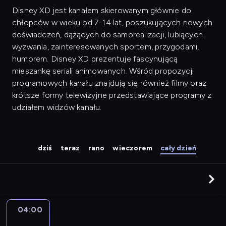
Disney XD jest kanałem skierowanym głównie do
chłopców w wieku od 7-14 lat, poszukujących nowych
doświadczeń, dążących do samorealizacji, lubiących
wyzwania, zainteresowanych sportem, przygodami,
humorem. Disney XD prezentuje fascynującą
mieszankę seriali animowanych. Wśród propozycji
programowych kanału znajdują się również filmy oraz
krótsze formy telewizyjne przedstawiające programy z
udziałem widzów kanału.
dziś
teraz
rano
wieczorem
cały dzień
04:00
Greenowie
w