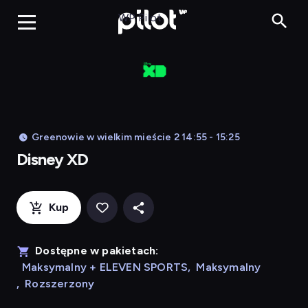
Disney XD, Ogląd
WP Pilot
Greenowie w wielkim mieście 2 14:55 - 15:25
Disney XD
Kup
Dostępne w pakietach:
Maksymalny + ELEVEN SPORTS
,
Maksymalny
,
Rozszerzony