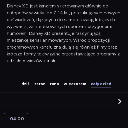
Disney XD jest kanałem skierowanym głównie do
chłopców w wieku od 7-14 lat, poszukujących nowych
doświadczeń, dążących do samorealizacji, lubiących
wyzwania, zainteresowanych sportem, przygodami,
humorem. Disney XD prezentuje fascynującą
mieszankę seriali animowanych. Wśród propozycji
programowych kanału znajdują się również filmy oraz
krótsze formy telewizyjne przedstawiające programy z
udziałem widzów kanału.
dziś
teraz
rano
wieczorem
cały dzień
04:00
Greenowie
w