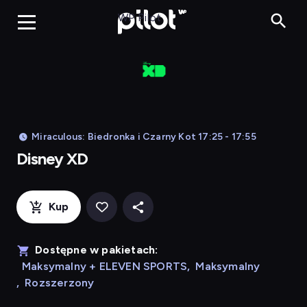
Disney XD, Ogląd
WP Pilot
Miraculous: Biedronka i Czarny Kot 17:25 - 17:55
Disney XD
Kup
Dostępne w pakietach:
Maksymalny + ELEVEN SPORTS
,
Maksymalny
,
Rozszerzony