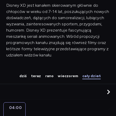
Disney XD jest kanałem skierowanym głównie do
chłopców w wieku od 7-14 lat, poszukujących nowych
doświadczeń, dążących do samorealizacji, lubiących
wyzwania, zainteresowanych sportem, przygodami,
humorem. Disney XD prezentuje fascynującą
mieszankę seriali animowanych. Wśród propozycji
programowych kanału znajdują się również filmy oraz
krótsze formy telewizyjne przedstawiające programy z
udziałem widzów kanału.
dziś
teraz
rano
wieczorem
cały dzień
04:00
Greenowie
w