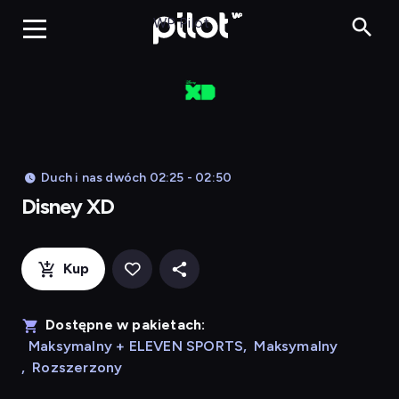
Disney XD, Ogląd
WP Pilot
Duch i nas dwóch 02:25 - 02:50
Disney XD
Kup
Dostępne w pakietach:
Maksymalny + ELEVEN SPORTS
,
Maksymalny
,
Rozszerzony