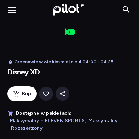
Disney XD, Ogląd
WP Pilot
Greenowie w wielkim mieście 4 04:00 - 04:25
Disney XD
Kup
Dostępne w pakietach:
Maksymalny + ELEVEN SPORTS
,
Maksymalny
,
Rozszerzony