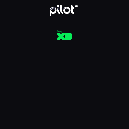
aj w WP Pilot
WP Pilot