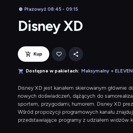
Płazowyż 08:45 - 09:15
Disney XD
Kup
Dostępne w pakietach:
Maksymalny + ELEVE
Disney XD jest kanałem skierowanym głównie d
nowych doświadczeń, dążących do samorealizac
sportem, przygodami, humorem. Disney XD preze
Wśród propozycji programowych kanału znajdują 
przedstawiające programy z udziałem widzów k