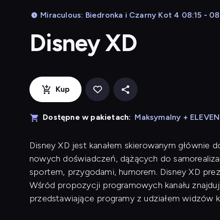
Miraculous: Biedronka i Czarny Kot 4 08:15 - 0
Disney XD
Kup
Dostępne w pakietach:
Maksymalny + ELEVE
Disney XD jest kanałem skierowanym głównie d
nowych doświadczeń, dążących do samorealizac
sportem, przygodami, humorem. Disney XD preze
Wśród propozycji programowych kanału znajdują 
przedstawiające programy z udziałem widzów k