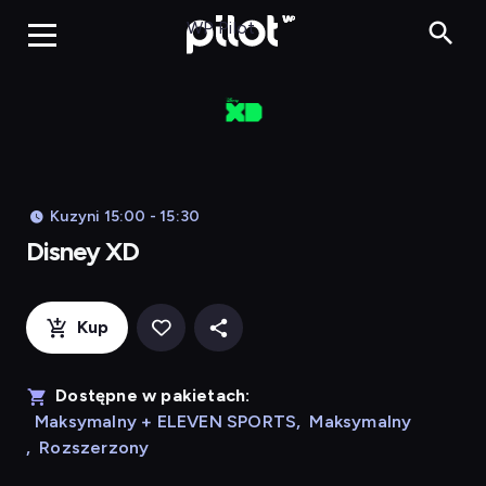
Disney XD, Ogląd
WP Pilot
Kuzyni 15:00 - 15:30
Disney XD
Kup
Dostępne w pakietach:
Maksymalny + ELEVEN SPORTS
,
Maksymalny
,
Rozszerzony