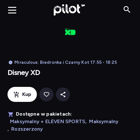
Disney XD, Ogląd
WP Pilot
Miraculous: Biedronka i Czarny Kot 17:55 - 18:25
Disney XD
Kup
Dostępne w pakietach:
Maksymalny + ELEVEN SPORTS
,
Maksymalny
,
Rozszerzony