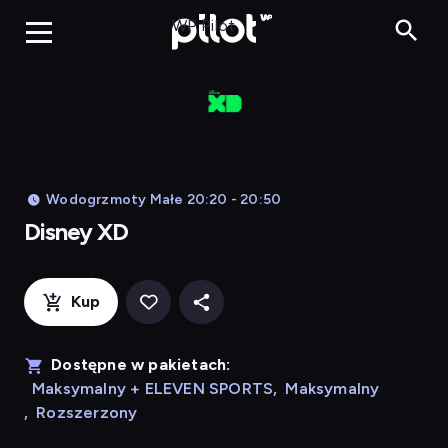
Disney XD, Ogląd
WP Pilot
Wodogrzmoty Małe 20:20 - 20:50
Disney XD
Kup
Dostępne w pakietach:
Maksymalny + ELEVEN SPORTS
,
Maksymalny
,
Rozszerzony