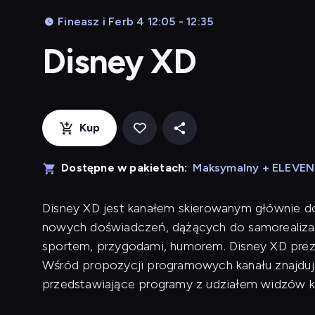
Fineasz i Ferb 4 12:05 - 12:35
Disney XD
Kup
Dostępne w pakietach:
Maksymalny + ELEVE
Disney XD jest kanałem skierowanym głównie d
nowych doświadczeń, dążących do samorealizac
sportem, przygodami, humorem. Disney XD preze
Wśród propozycji programowych kanału znajdują 
przedstawiające programy z udziałem widzów k