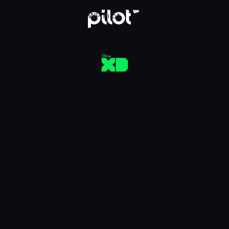
aj w WP Pilot
WP Pilot