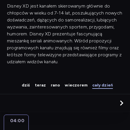
Disney XD jest kanałem skierowanym głównie do
chłopców w wieku od 7-14 lat, poszukujących nowych
doświadczeń, dążących do samorealizacji, lubiących
wyzwania, zainteresowanych sportem, przygodami,
humorem. Disney XD prezentuje fascynującą
mieszankę seriali animowanych. Wśród propozycji
programowych kanału znajdują się również filmy oraz
krótsze formy telewizyjne przedstawiające programy z
udziałem widzów kanału.
dziś
teraz
rano
wieczorem
cały dzień
04:00
Greenowie
w