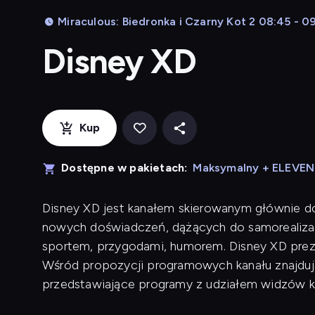
Miraculous: Biedronka i Czarny Kot 2 08:45 - 09
Disney XD
Kup
Dostępne w pakietach:
Maksymalny + ELEVE
Disney XD jest kanałem skierowanym głównie d
nowych doświadczeń, dążących do samorealizac
sportem, przygodami, humorem. Disney XD preze
Wśród propozycji programowych kanału znajdują 
przedstawiające programy z udziałem widzów k