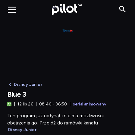
Blue 3
WP Pilot
Disney Junior
Blue 3
12 lip 26
08:40 - 08:50
serial animowany
Ten program już upłynął i nie ma możliwości
obejrzenia go. Przejdź do ramówki kanału
Disney Junior