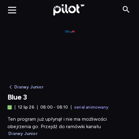
Blue 3
WP Pilot
Disney Junior
Blue 3
12 lip 26
08:00 - 08:10
serial animowany
Ten program już upłynął i nie ma możliwości
obejrzenia go. Przejdź do ramówki kanału
Disney Junior