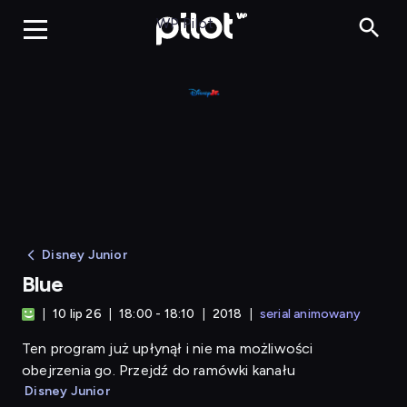
Blue
WP Pilot
Disney Junior
Blue
10 lip 26
18:00 - 18:10
2018
serial animowany
Ten program już upłynął i nie ma możliwości
obejrzenia go. Przejdź do ramówki kanału
Disney Junior