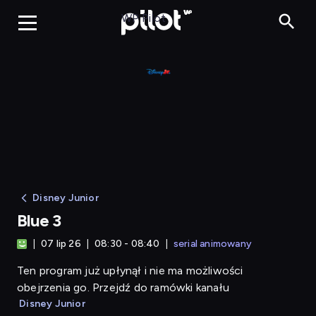
Blue 3
WP Pilot
Disney Junior
Blue 3
07 lip 26
08:30 - 08:40
serial animowany
Ten program już upłynął i nie ma możliwości
obejrzenia go. Przejdź do ramówki kanału
Disney Junior