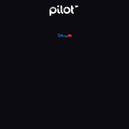
, Oglądaj w WP Pilot
WP Pilot