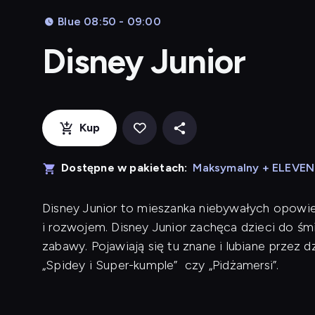
Blue 08:50 - 09:00
Disney Junior
Kup
Dostępne w pakietach:
Maksymalny + ELEVE
Disney Junior to mieszanka niebywałych opowieś
i rozwojem. Disney Junior zachęca dzieci do śm
zabawy. Pojawiają się tu znane i lubiane przez dzie
„Spidey i Super-kumple” czy „Pidżamersi”.