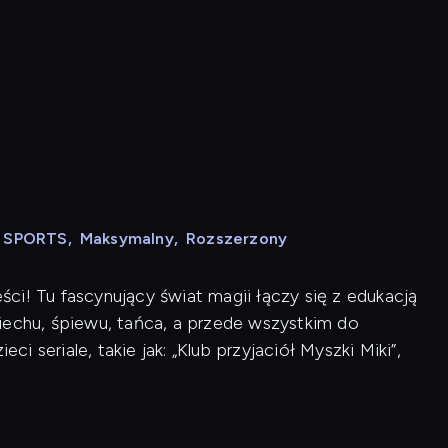
N SPORTS
,
Maksymalny
,
Rozszerzony
ci! Tu fascynujący świat magii łączy się z edukacją
iechu, śpiewu, tańca, a przede wszystkim do
ci seriale, takie jak: „Klub przyjaciół Myszki Miki”,