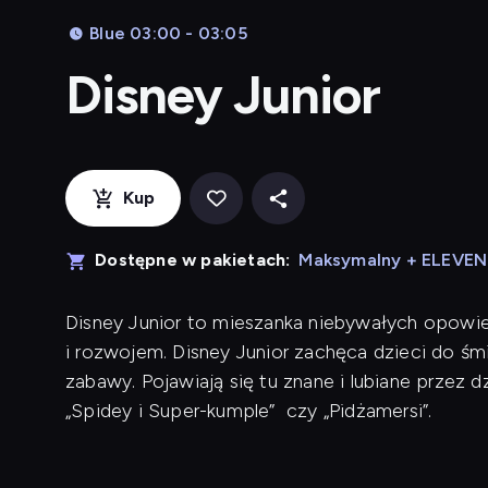
Blue 03:00 - 03:05
Disney Junior
Kup
Dostępne w pakietach:
Maksymalny + ELEVE
Disney Junior to mieszanka niebywałych opowieś
i rozwojem. Disney Junior zachęca dzieci do śm
zabawy. Pojawiają się tu znane i lubiane przez dzie
„Spidey i Super-kumple” czy „Pidżamersi”.