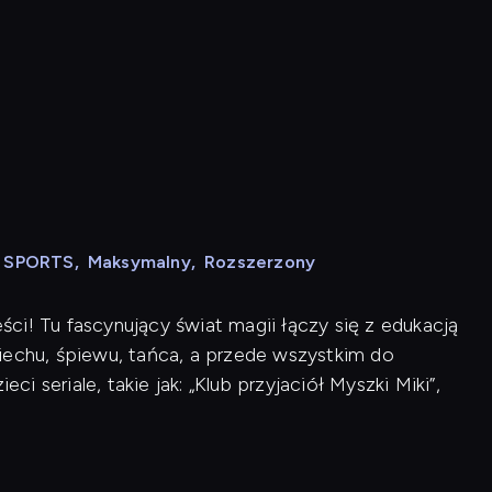
N SPORTS
,
Maksymalny
,
Rozszerzony
ci! Tu fascynujący świat magii łączy się z edukacją
iechu, śpiewu, tańca, a przede wszystkim do
ci seriale, takie jak: „Klub przyjaciół Myszki Miki”,