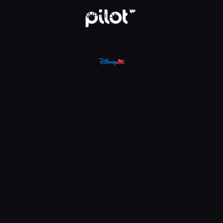
, Oglądaj w WP Pilot
WP Pilot