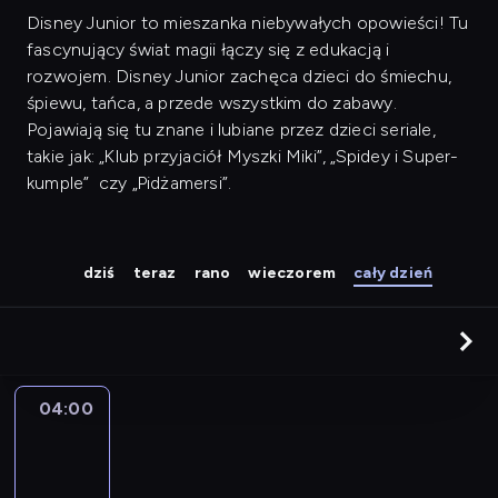
Disney Junior to mieszanka niebywałych opowieści! Tu
fascynujący świat magii łączy się z edukacją i
rozwojem. Disney Junior zachęca dzieci do śmiechu,
śpiewu, tańca, a przede wszystkim do zabawy.
Pojawiają się tu znane i lubiane przez dzieci seriale,
takie jak: „Klub przyjaciół Myszki Miki”, „Spidey i Super-
kumple” czy „Pidżamersi”.
dziś
teraz
rano
wieczorem
cały dzień
04:00
Klub
Myszki
Miki
Plus