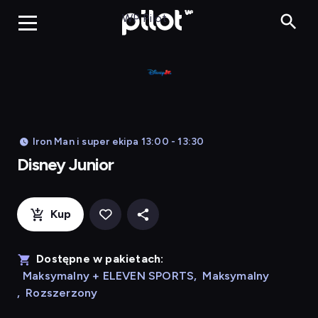
Disney Junior
WP Pilot
Iron Man i super ekipa 13:00 - 13:30
Disney Junior
Kup
Dostępne w pakietach:
Maksymalny + ELEVEN SPORTS
,
Maksymalny
,
Rozszerzony