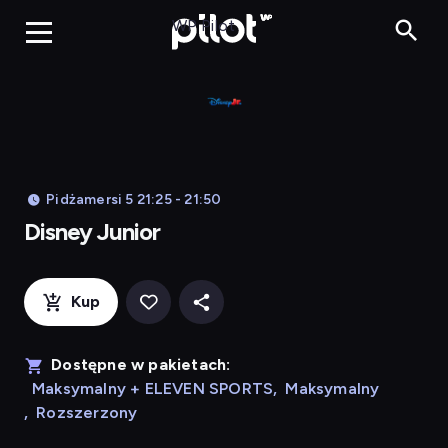
Disney Junior
WP Pilot
Pidżamersi 5 21:25 - 21:50
Disney Junior
Kup
Dostępne w pakietach:
Maksymalny + ELEVEN SPORTS
,
Maksymalny
,
Rozszerzony