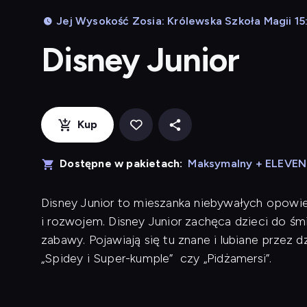
Jej Wysokość Zosia: Królewska Szkoła Magii 15
Disney Junior
Kup
Dostępne w pakietach:
Maksymalny + ELEVE
Disney Junior to mieszanka niebywałych opowieś
i rozwojem. Disney Junior zachęca dzieci do śm
zabawy. Pojawiają się tu znane i lubiane przez dzie
„Spidey i Super-kumple” czy „Pidżamersi”.