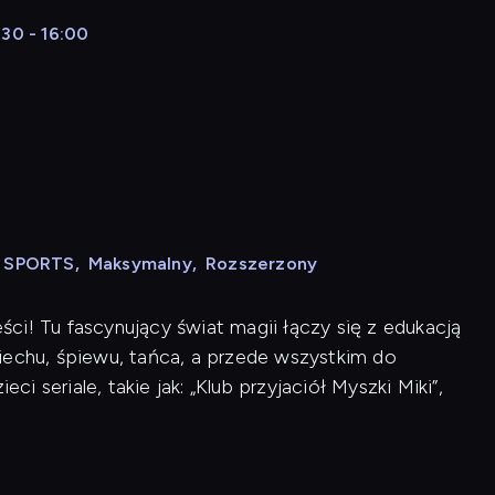
:30 - 16:00
N SPORTS
,
Maksymalny
,
Rozszerzony
ci! Tu fascynujący świat magii łączy się z edukacją
iechu, śpiewu, tańca, a przede wszystkim do
ci seriale, takie jak: „Klub przyjaciół Myszki Miki”,