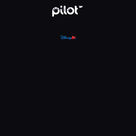
, Oglądaj w WP Pilot
WP Pilot