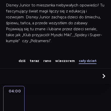
Disney Junior to mieszanka niebywałych opowieści! Tu
fascynujący świat magii łączy się z edukacją i
rozwojem. Disney Junior zachęca dzieci do śmiechu,
śpiewu, tańca, a przede wszystkim do zabawy.
Pojawiają się tu znane i lubiane przez dzieci seriale,
takie jak: „Klub przyjaciół Myszki Miki”, „Spidey i Super-
kumple” czy „Pidżamersi”.
dziś
teraz
rano
wieczorem
cały dzień
04:00
Klub
Myszki
Miki
Plus