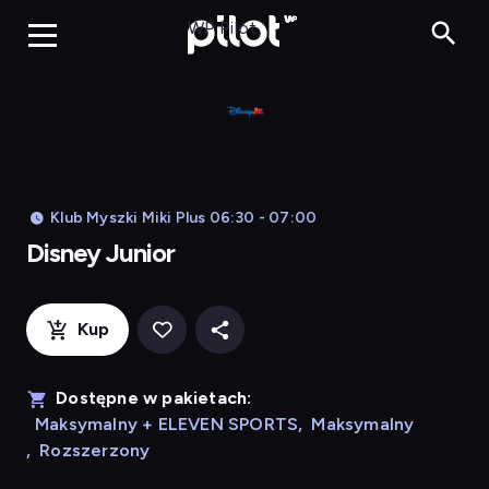
Disney Junior
WP Pilot
Klub Myszki Miki Plus 06:30 - 07:00
Disney Junior
Kup
Dostępne w pakietach:
Maksymalny + ELEVEN SPORTS
,
Maksymalny
,
Rozszerzony