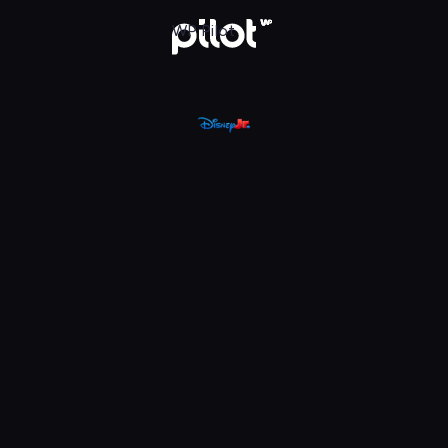
, Oglądaj w WP Pilot
WP Pilot