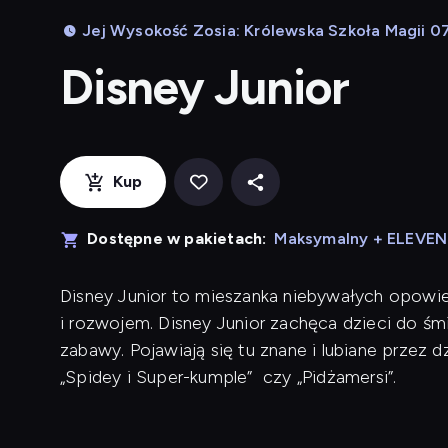
Jej Wysokość Zosia: Królewska Szkoła Magii 0
Disney Junior
Kup
Dostępne w pakietach:
Maksymalny + ELEVE
Disney Junior to mieszanka niebywałych opowieś
i rozwojem. Disney Junior zachęca dzieci do śm
zabawy. Pojawiają się tu znane i lubiane przez dzie
„Spidey i Super-kumple” czy „Pidżamersi”.