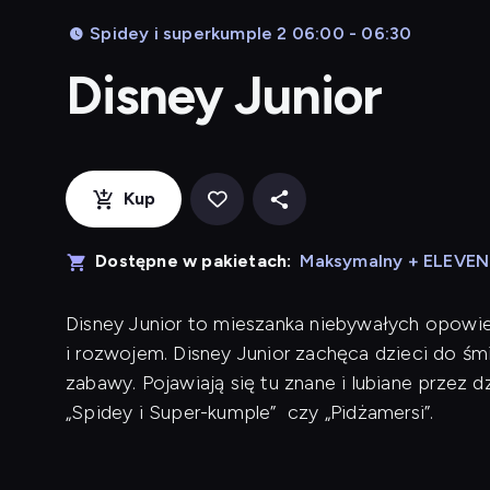
Spidey i superkumple 2 06:00 - 06:30
Disney Junior
Kup
Dostępne w pakietach:
Maksymalny + ELEVE
Disney Junior to mieszanka niebywałych opowieś
i rozwojem. Disney Junior zachęca dzieci do śm
zabawy. Pojawiają się tu znane i lubiane przez dzie
„Spidey i Super-kumple” czy „Pidżamersi”.