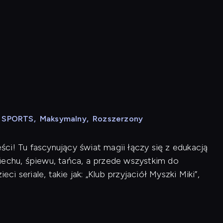
N SPORTS
,
Maksymalny
,
Rozszerzony
ci! Tu fascynujący świat magii łączy się z edukacją
iechu, śpiewu, tańca, a przede wszystkim do
ci seriale, takie jak: „Klub przyjaciół Myszki Miki”,