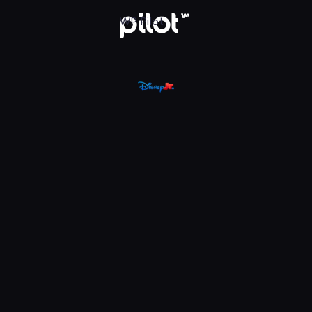
, Oglądaj w WP Pilot
WP Pilot