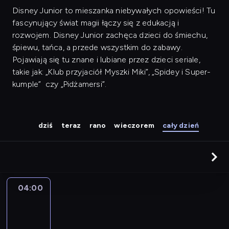
Disney Junior to mieszanka niebywałych opowieści! Tu
fascynujący świat magii łączy się z edukacją i
rozwojem. Disney Junior zachęca dzieci do śmiechu,
śpiewu, tańca, a przede wszystkim do zabawy.
Pojawiają się tu znane i lubiane przez dzieci seriale,
takie jak: „Klub przyjaciół Myszki Miki”, „Spidey i Super-
kumple” czy „Pidżamersi”.
dziś
teraz
rano
wieczorem
cały dzień
04:00
Klub
Myszki
Miki
Plus