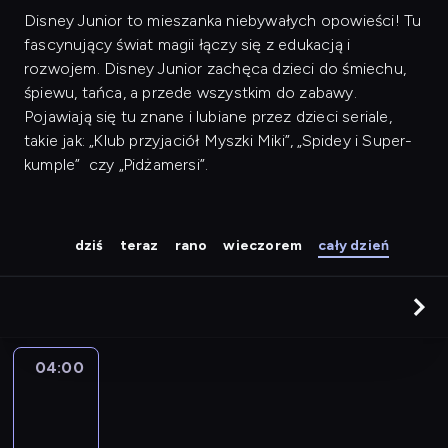
Disney Junior to mieszanka niebywałych opowieści! Tu
fascynujący świat magii łączy się z edukacją i
rozwojem. Disney Junior zachęca dzieci do śmiechu,
śpiewu, tańca, a przede wszystkim do zabawy.
Pojawiają się tu znane i lubiane przez dzieci seriale,
takie jak: „Klub przyjaciół Myszki Miki”, „Spidey i Super-
kumple” czy „Pidżamersi”.
dziś
teraz
rano
wieczorem
cały dzień
04:00
Klub
Myszki
Miki
Plus