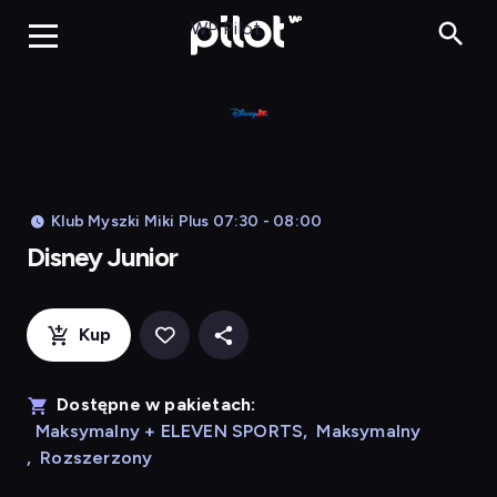
Disney Junior
WP Pilot
Klub Myszki Miki Plus 07:30 - 08:00
Disney Junior
Kup
Dostępne w pakietach:
Maksymalny + ELEVEN SPORTS
,
Maksymalny
,
Rozszerzony