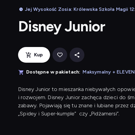
Jej Wysokość Zosia: Królewska Szkoła Magii 12:
Disney Junior
Kup
Dostępne w pakietach:
Maksymalny + ELEVE
Disney Junior to mieszanka niebywałych opowieś
i rozwojem. Disney Junior zachęca dzieci do śm
zabawy. Pojawiają się tu znane i lubiane przez dzie
„Spidey i Super-kumple” czy „Pidżamersi”.