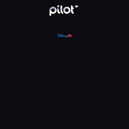
, Oglądaj w WP Pilot
WP Pilot