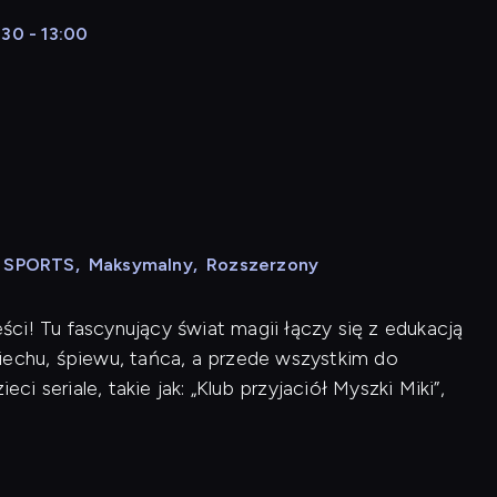
30 - 13:00
N SPORTS
,
Maksymalny
,
Rozszerzony
ci! Tu fascynujący świat magii łączy się z edukacją
iechu, śpiewu, tańca, a przede wszystkim do
ci seriale, takie jak: „Klub przyjaciół Myszki Miki”,