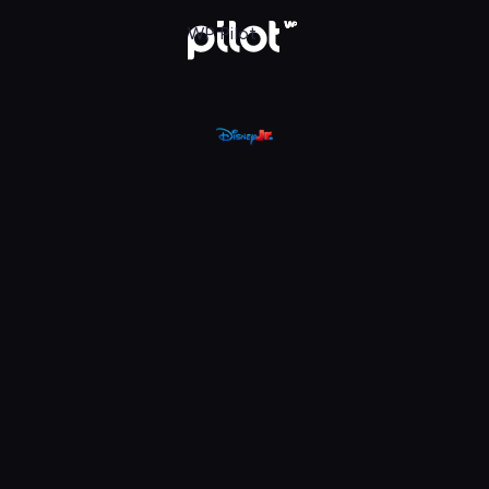
, Oglądaj w WP Pilot
WP Pilot