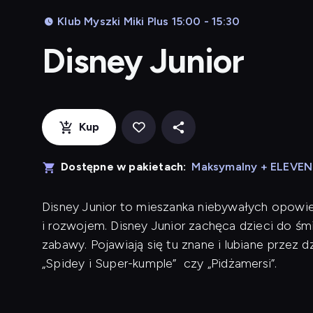
Klub Myszki Miki Plus 15:00 - 15:30
Disney Junior
Kup
Dostępne w pakietach:
Maksymalny + ELEVE
Disney Junior to mieszanka niebywałych opowieś
i rozwojem. Disney Junior zachęca dzieci do śm
zabawy. Pojawiają się tu znane i lubiane przez dzie
„Spidey i Super-kumple” czy „Pidżamersi”.