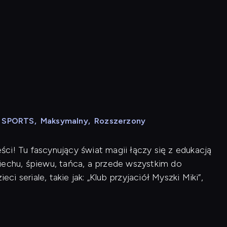
N SPORTS
,
Maksymalny
,
Rozszerzony
ci! Tu fascynujący świat magii łączy się z edukacją
iechu, śpiewu, tańca, a przede wszystkim do
ci seriale, takie jak: „Klub przyjaciół Myszki Miki”,