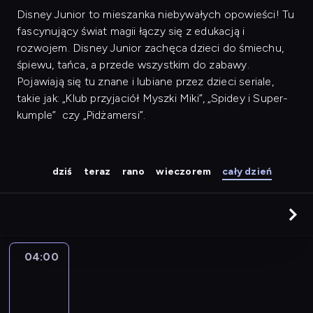
Disney Junior to mieszanka niebywałych opowieści! Tu
fascynujący świat magii łączy się z edukacją i
rozwojem. Disney Junior zachęca dzieci do śmiechu,
śpiewu, tańca, a przede wszystkim do zabawy.
Pojawiają się tu znane i lubiane przez dzieci seriale,
takie jak: „Klub przyjaciół Myszki Miki”, „Spidey i Super-
kumple” czy „Pidżamersi”.
dziś
teraz
rano
wieczorem
cały dzień
04:00
Klub
Myszki
Miki
Plus