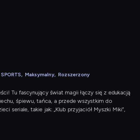
N SPORTS
,
Maksymalny
,
Rozszerzony
ci! Tu fascynujący świat magii łączy się z edukacją
iechu, śpiewu, tańca, a przede wszystkim do
ci seriale, takie jak: „Klub przyjaciół Myszki Miki”,