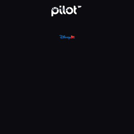
, Oglądaj w WP Pilot
WP Pilot