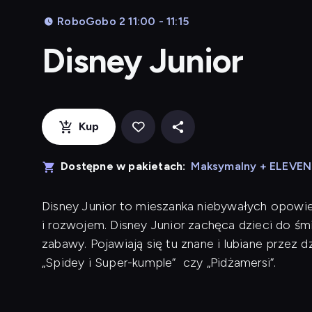
RoboGobo 2 11:00 - 11:15
Disney Junior
Kup
Dostępne w pakietach:
Maksymalny + ELEVE
Disney Junior to mieszanka niebywałych opowieś
i rozwojem. Disney Junior zachęca dzieci do śm
zabawy. Pojawiają się tu znane i lubiane przez dzie
„Spidey i Super-kumple” czy „Pidżamersi”.