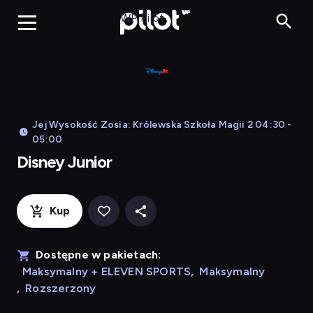
Disney Junior
WP Pilot
Jej Wysokość Zosia: Królewska Szkoła Magii 2 04:30 -
05:00
Disney Junior
Kup
Dostępne w pakietach:
Maksymalny + ELEVEN SPORTS
,
Maksymalny
,
Rozszerzony